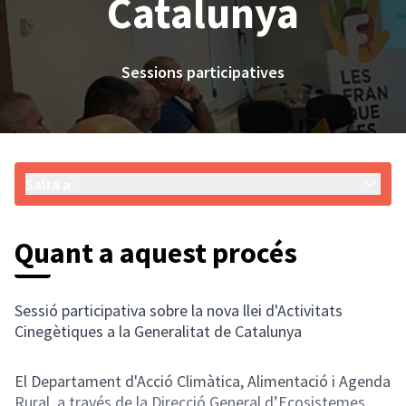
Catalunya
Sessions participatives
Salta a:
Quant a aquest procés
Sessió participativa sobre la nova llei d'Activitats
Cinegètiques a la Generalitat de Catalunya
El Departament d'Acció Climàtica, Alimentació i Agenda
Rural, a través de la Direcció General d’Ecosistemes