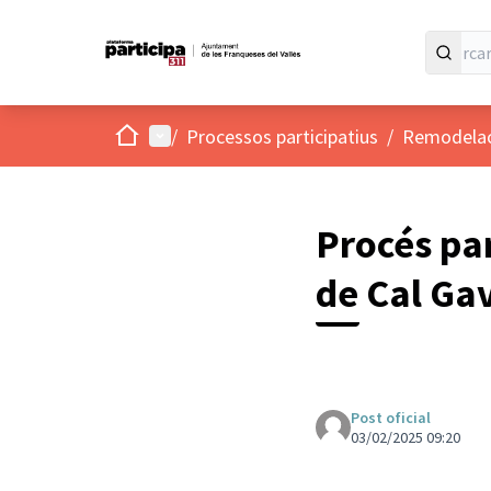
Inici
Menú principal
/
Processos participatius
/
Remodelaci
Procés par
de Cal Ga
Post oficial
03/02/2025 09:20