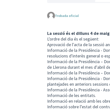
Trobada oficial
La sessió és el dilluns 4 de maig
L'ordre del dia és el següent:
Aprovació de l'acta de la sessió an
Informació de la Presidència - Do
resolucions d'interès general o esp
Informació de la Presidència – Do
de Llerona durant el mes d'abril d
Informació de la Presidència – D
Informació de la Presidència - Do
plantejades en anteriors sessions 
Informació de la Presidència - As
Informació de les entitats.
Informació en relació amb les obre
Informació sobre l’estat del cont