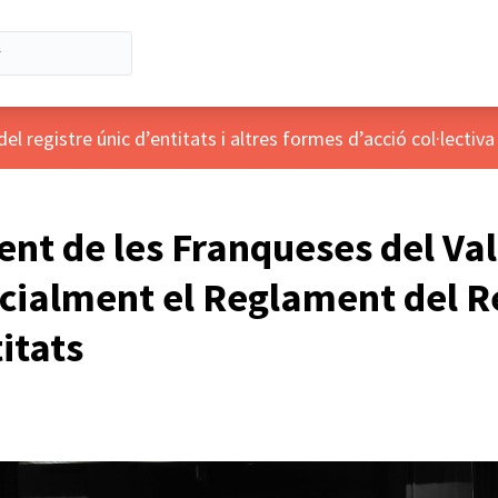
el registre únic d’entitats i altres formes d’acció col·lectiva
nt de les Franqueses del Val
icialment el Reglament del R
itats